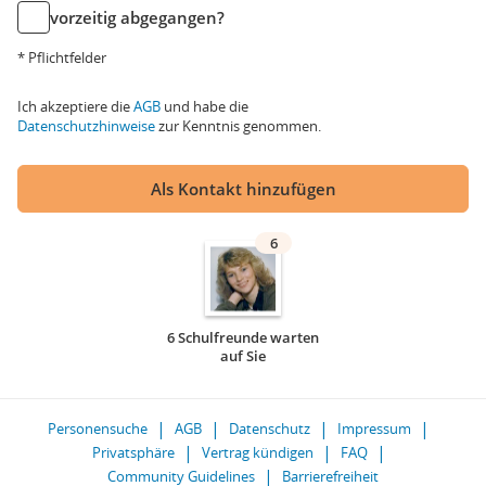
vorzeitig abgegangen?
* Pflichtfelder
Ich akzeptiere die
AGB
und habe die
Datenschutzhinweise
zur Kenntnis genommen.
Als Kontakt hinzufügen
6
6 Schulfreunde warten
auf Sie
Personensuche
AGB
Datenschutz
Impressum
Privatsphäre
Vertrag kündigen
FAQ
Community Guidelines
Barrierefreiheit