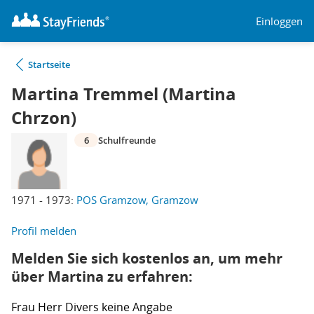
Einloggen
Startseite
Martina Tremmel (Martina
Chrzon)
6
Schulfreunde
1971 - 1973:
POS Gramzow, Gramzow
Profil melden
Melden Sie sich kostenlos an, um mehr
über Martina zu erfahren:
Frau
Herr
Divers
keine Angabe