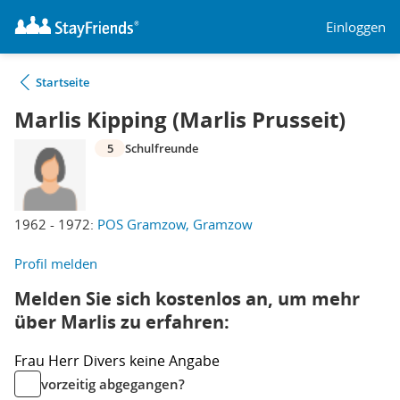
Einloggen
Startseite
Marlis Kipping (Marlis Prusseit)
5
Schulfreunde
1962 - 1972:
POS Gramzow, Gramzow
Profil melden
Melden Sie sich kostenlos an, um mehr
über Marlis zu erfahren:
Frau
Herr
Divers
keine Angabe
vorzeitig abgegangen?