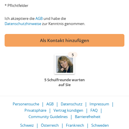
* Pflichtfelder
Ich akzeptiere die
AGB
und habe die
Datenschutzhinweise
zur Kenntnis genommen.
Als Kontakt hinzufügen
5
5 Schulfreunde warten
auf Sie
Personensuche
AGB
Datenschutz
Impressum
Privatsphäre
Vertrag kündigen
FAQ
Community Guidelines
Barrierefreiheit
Schweiz
Österreich
Frankreich
Schweden