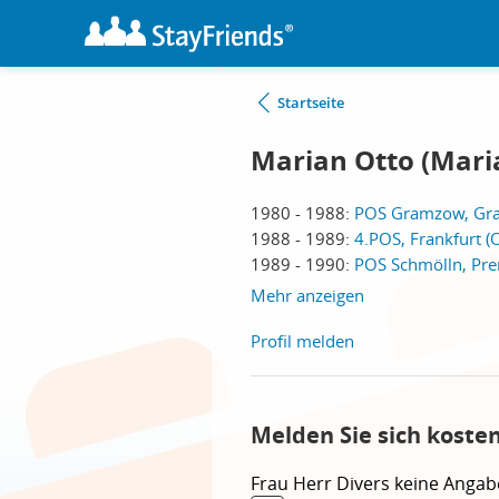
Startseite
Marian Otto (Mari
1980 - 1988:
POS Gramzow, G
1988 - 1989:
4.POS, Frankfurt (
1989 - 1990:
POS Schmölln, Pre
Mehr anzeigen
Profil melden
Melden Sie sich koste
Frau
Herr
Divers
keine Angab