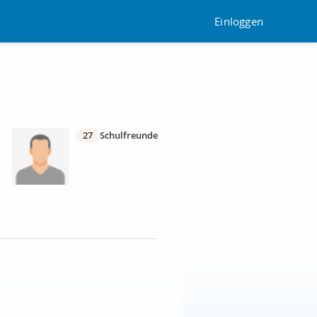
Einloggen
27
Schulfreunde