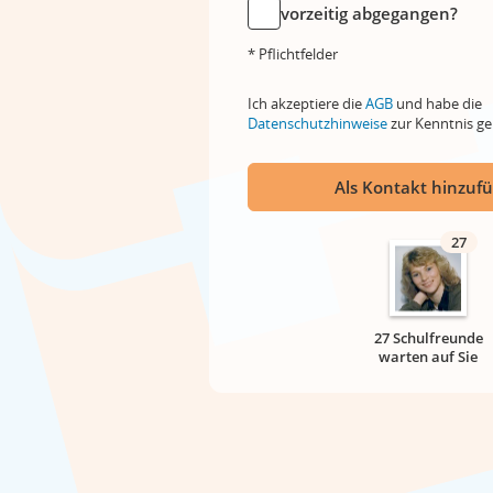
vorzeitig abgegangen?
* Pflichtfelder
Ich akzeptiere die
AGB
und habe die
Datenschutzhinweise
zur Kenntnis 
Als Kontakt hinzuf
27
27 Schulfreunde
warten auf Sie