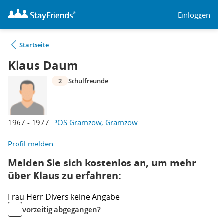
Einloggen
Startseite
Klaus Daum
2
Schulfreunde
1967 - 1977:
POS Gramzow, Gramzow
Profil melden
Melden Sie sich kostenlos an, um mehr
über Klaus zu erfahren:
Frau
Herr
Divers
keine Angabe
vorzeitig abgegangen?