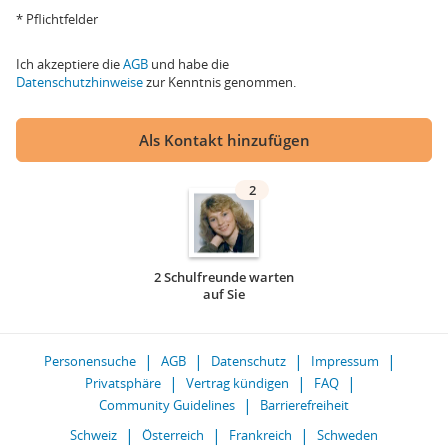
* Pflichtfelder
Ich akzeptiere die
AGB
und habe die
Datenschutzhinweise
zur Kenntnis genommen.
Als Kontakt hinzufügen
2
2 Schulfreunde warten
auf Sie
Personensuche
AGB
Datenschutz
Impressum
Privatsphäre
Vertrag kündigen
FAQ
Community Guidelines
Barrierefreiheit
Schweiz
Österreich
Frankreich
Schweden