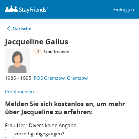
Einloggen
Startseite
Jacqueline Gallus
2
Schulfreunde
1985 - 1995:
POS Gramzow, Gramzow
Profil melden
Melden Sie sich kostenlos an, um mehr
über Jacqueline zu erfahren:
Frau
Herr
Divers
keine Angabe
vorzeitig abgegangen?