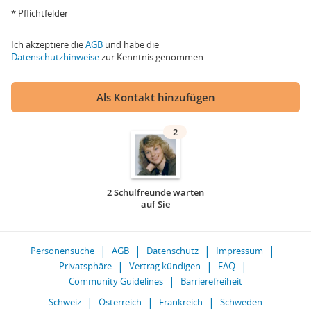
* Pflichtfelder
Ich akzeptiere die
AGB
und habe die
Datenschutzhinweise
zur Kenntnis genommen.
Als Kontakt hinzufügen
2
2 Schulfreunde warten
auf Sie
Personensuche
AGB
Datenschutz
Impressum
Privatsphäre
Vertrag kündigen
FAQ
Community Guidelines
Barrierefreiheit
Schweiz
Österreich
Frankreich
Schweden