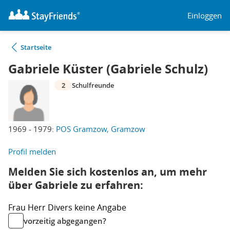
Einloggen
Startseite
Gabriele Küster (Gabriele Schulz)
2
Schulfreunde
1969 - 1979:
POS Gramzow, Gramzow
Profil melden
Melden Sie sich kostenlos an, um mehr
über Gabriele zu erfahren:
Frau
Herr
Divers
keine Angabe
vorzeitig abgegangen?