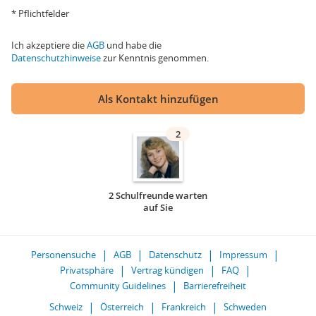
* Pflichtfelder
Ich akzeptiere die
AGB
und habe die
Datenschutzhinweise
zur Kenntnis genommen.
Als Kontakt hinzufügen
2
2 Schulfreunde warten
auf Sie
Personensuche
AGB
Datenschutz
Impressum
Privatsphäre
Vertrag kündigen
FAQ
Community Guidelines
Barrierefreiheit
Schweiz
Österreich
Frankreich
Schweden