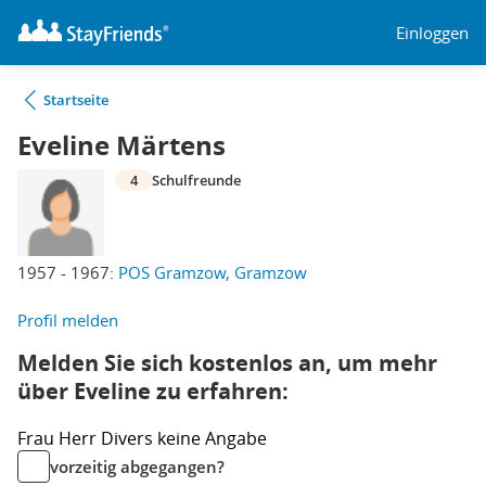
Einloggen
Startseite
Eveline Märtens
4
Schulfreunde
1957 - 1967:
POS Gramzow, Gramzow
Profil melden
Melden Sie sich kostenlos an, um mehr
über Eveline zu erfahren:
Frau
Herr
Divers
keine Angabe
vorzeitig abgegangen?