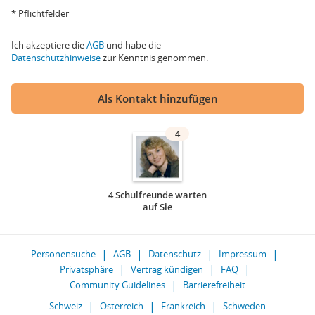
* Pflichtfelder
Ich akzeptiere die
AGB
und habe die
Datenschutzhinweise
zur Kenntnis genommen.
Als Kontakt hinzufügen
4
4 Schulfreunde warten
auf Sie
Personensuche
AGB
Datenschutz
Impressum
Privatsphäre
Vertrag kündigen
FAQ
Community Guidelines
Barrierefreiheit
Schweiz
Österreich
Frankreich
Schweden