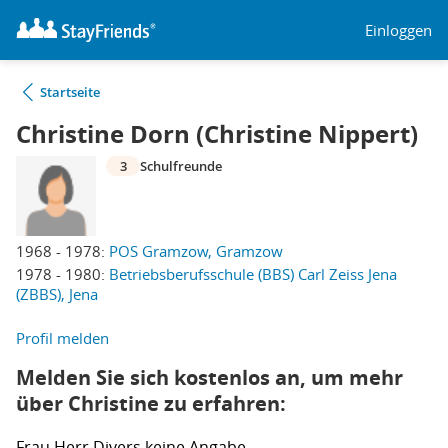
Einloggen
Startseite
Christine Dorn (Christine Nippert)
3
Schulfreunde
1968 - 1978:
POS Gramzow, Gramzow
1978 - 1980:
Betriebsberufsschule (BBS) Carl Zeiss Jena
(ZBBS), Jena
Profil melden
Melden Sie sich kostenlos an, um mehr
über Christine zu erfahren:
Frau
Herr
Divers
keine Angabe