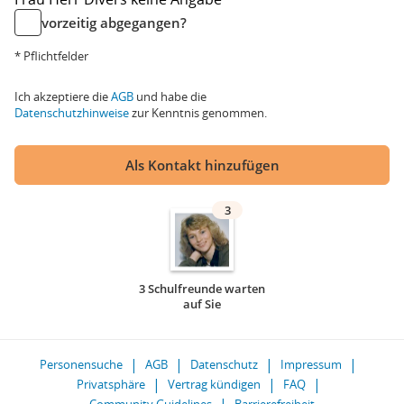
vorzeitig abgegangen?
* Pflichtfelder
Ich akzeptiere die
AGB
und habe die
Datenschutzhinweise
zur Kenntnis genommen.
Als Kontakt hinzufügen
3
3 Schulfreunde warten
auf Sie
Personensuche
AGB
Datenschutz
Impressum
Privatsphäre
Vertrag kündigen
FAQ