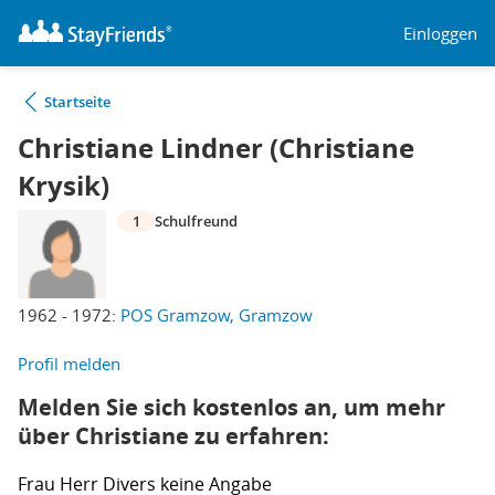
Einloggen
Startseite
Christiane Lindner (Christiane
Krysik)
1
Schulfreund
1962 - 1972:
POS Gramzow, Gramzow
Profil melden
Melden Sie sich kostenlos an, um mehr
über Christiane zu erfahren:
Frau
Herr
Divers
keine Angabe