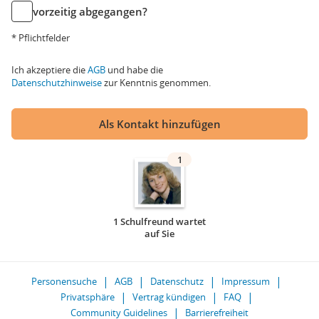
vorzeitig abgegangen?
* Pflichtfelder
Ich akzeptiere die
AGB
und habe die
Datenschutzhinweise
zur Kenntnis genommen.
Als Kontakt hinzufügen
1
1 Schulfreund wartet
auf Sie
Personensuche
AGB
Datenschutz
Impressum
Privatsphäre
Vertrag kündigen
FAQ
Community Guidelines
Barrierefreiheit