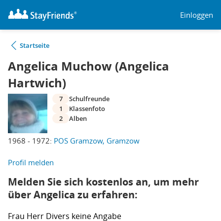
Einloggen
Startseite
Angelica Muchow (Angelica
Hartwich)
7
Schulfreunde
1
Klassenfoto
2
Alben
1968 - 1972:
POS Gramzow, Gramzow
Profil melden
Melden Sie sich kostenlos an, um mehr
über Angelica zu erfahren:
Frau
Herr
Divers
keine Angabe