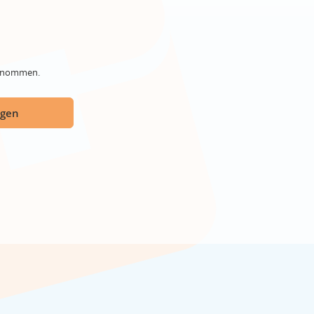
genommen.
ügen