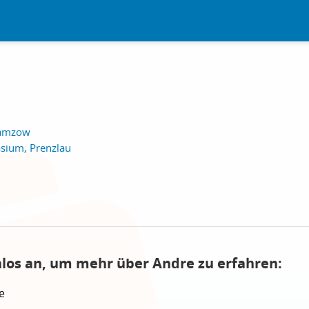
ramzow
sium, Prenzlau
nlos an, um mehr über Andre zu erfahren:
e