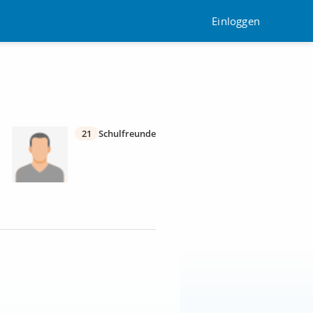
Einloggen
21
Schulfreunde