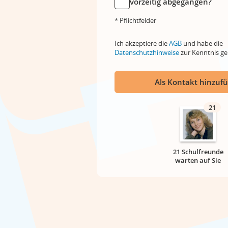
vorzeitig abgegangen?
* Pflichtfelder
Ich akzeptiere die
AGB
und habe die
Datenschutzhinweise
zur Kenntnis 
Als Kontakt hinzuf
21
21 Schulfreunde
warten auf Sie