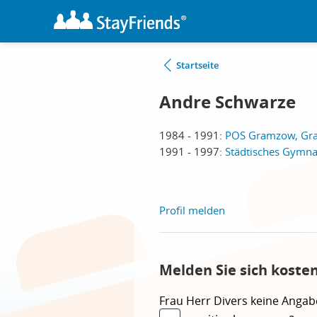
Startseite
Andre Schwarze
1984 - 1991:
POS Gramzow, G
1991 - 1997:
Städtisches Gymna
Profil melden
Melden Sie sich koste
Frau
Herr
Divers
keine Angab