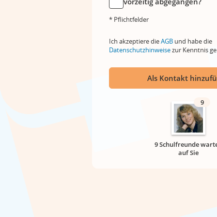
vorzeitig abgegangen?
* Pflichtfelder
Ich akzeptiere die
AGB
und habe die
Datenschutzhinweise
zur Kenntnis 
Als Kontakt hinzuf
9
9 Schulfreunde wart
auf Sie