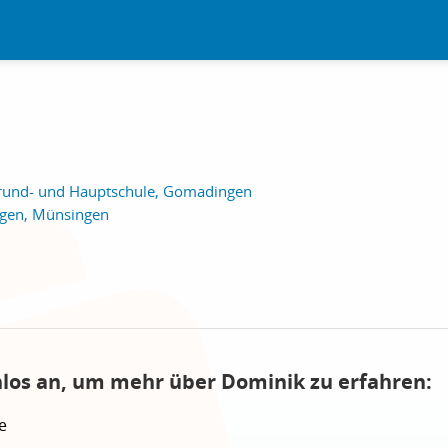
rund- und Hauptschule, Gomadingen
ngen, Münsingen
nlos an, um mehr über Dominik zu erfahren:
e