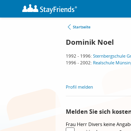
Startseite
Dominik Noel
1992 - 1996:
Sternbergschule G
1996 - 2002:
Realschule Münsi
Profil melden
Melden Sie sich koste
Frau
Herr
Divers
keine Angab