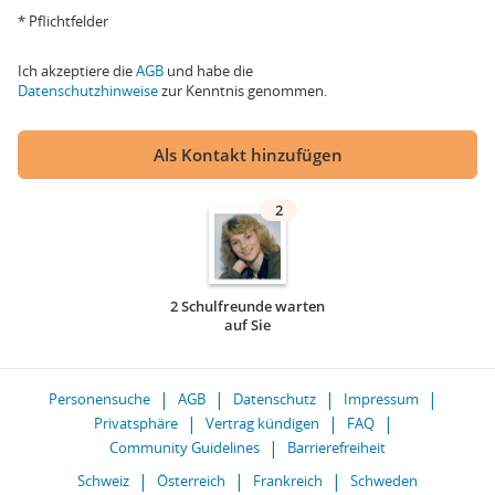
* Pflichtfelder
Ich akzeptiere die
AGB
und habe die
Datenschutzhinweise
zur Kenntnis genommen.
Als Kontakt hinzufügen
2
2 Schulfreunde warten
auf Sie
Personensuche
AGB
Datenschutz
Impressum
Privatsphäre
Vertrag kündigen
FAQ
Community Guidelines
Barrierefreiheit
Schweiz
Österreich
Frankreich
Schweden