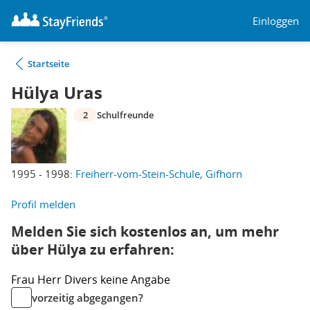
Einloggen
Startseite
Hülya Uras
2
Schulfreunde
1995 - 1998:
Freiherr-vom-Stein-Schule, Gifhorn
Profil melden
Melden Sie sich kostenlos an, um mehr
über Hülya zu erfahren:
Frau
Herr
Divers
keine Angabe
vorzeitig abgegangen?