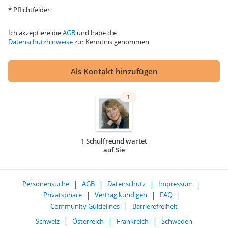
* Pflichtfelder
Ich akzeptiere die
AGB
und habe die
Datenschutzhinweise
zur Kenntnis genommen.
Als Kontakt hinzufügen
1
1 Schulfreund wartet
auf Sie
Personensuche
AGB
Datenschutz
Impressum
Privatsphäre
Vertrag kündigen
FAQ
Community Guidelines
Barrierefreiheit
Schweiz
Österreich
Frankreich
Schweden