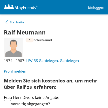
Einloggen
Startseite
Ralf Neumann
1
Schulfreund
1974 - 1987:
LIW BS Gardelegen, Gardelegen
Profil melden
Melden Sie sich kostenlos an, um mehr
über Ralf zu erfahren:
Frau
Herr
Divers
keine Angabe
vorzeitig abgegangen?