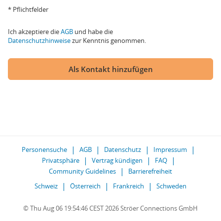
* Pflichtfelder
Ich akzeptiere die
AGB
und habe die
Datenschutzhinweise
zur Kenntnis genommen.
Als Kontakt hinzufügen
Personensuche
AGB
Datenschutz
Impressum
Privatsphäre
Vertrag kündigen
FAQ
Community Guidelines
Barrierefreiheit
Schweiz
Österreich
Frankreich
Schweden
© Thu Aug 06 19:54:46 CEST 2026 Ströer Connections GmbH