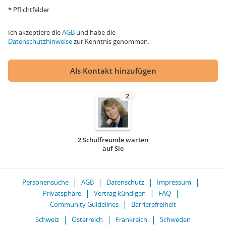
* Pflichtfelder
Ich akzeptiere die
AGB
und habe die
Datenschutzhinweise
zur Kenntnis genommen.
Als Kontakt hinzufügen
2
2 Schulfreunde warten
auf Sie
Personensuche
AGB
Datenschutz
Impressum
Privatsphäre
Vertrag kündigen
FAQ
Community Guidelines
Barrierefreiheit
Schweiz
Österreich
Frankreich
Schweden