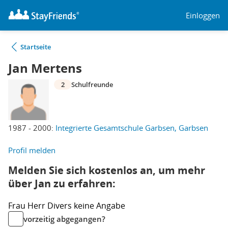
Einloggen
Startseite
Jan Mertens
2
Schulfreunde
1987 - 2000:
Integrierte Gesamtschule Garbsen, Garbsen
Profil melden
Melden Sie sich kostenlos an, um mehr
über Jan zu erfahren:
Frau
Herr
Divers
keine Angabe
vorzeitig abgegangen?