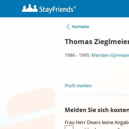
Startseite
Thomas Zieglmeie
1986 - 1995:
Maristen-Gymnasiu
Profil melden
Melden Sie sich koste
Frau
Herr
Divers
keine Angab