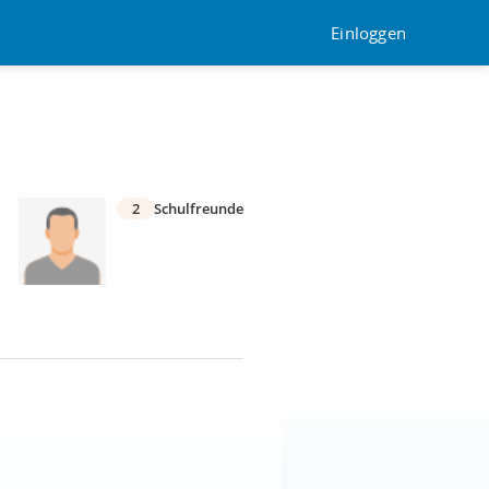
Einloggen
2
Schulfreunde