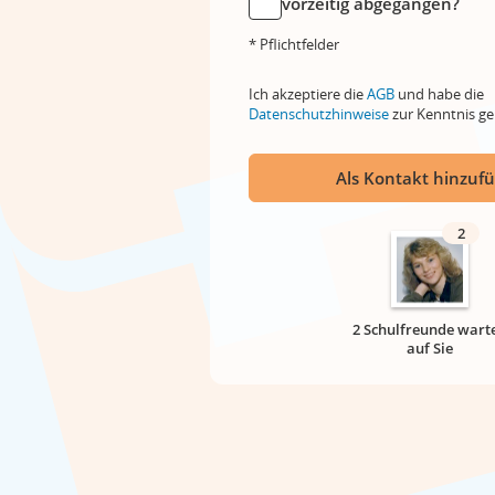
vorzeitig abgegangen?
* Pflichtfelder
Ich akzeptiere die
AGB
und habe die
Datenschutzhinweise
zur Kenntnis 
Als Kontakt hinzuf
2
2 Schulfreunde wart
auf Sie