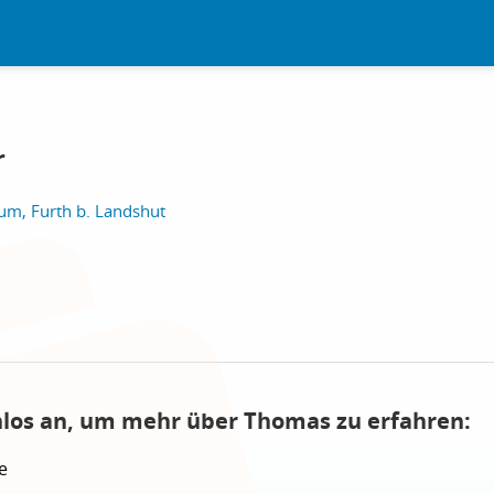
r
m, Furth b. Landshut
nlos an, um mehr über Thomas zu erfahren:
e