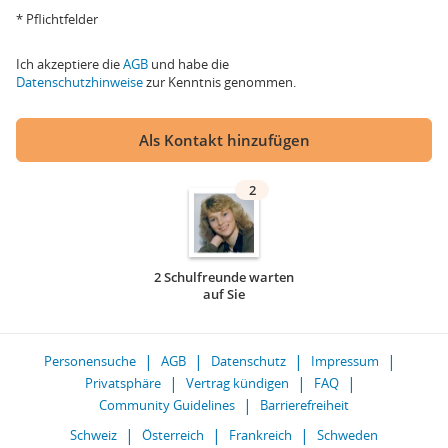
* Pflichtfelder
Ich akzeptiere die
AGB
und habe die
Datenschutzhinweise
zur Kenntnis genommen.
Als Kontakt hinzufügen
2
2 Schulfreunde warten
auf Sie
Personensuche
AGB
Datenschutz
Impressum
Privatsphäre
Vertrag kündigen
FAQ
Community Guidelines
Barrierefreiheit
Schweiz
Österreich
Frankreich
Schweden