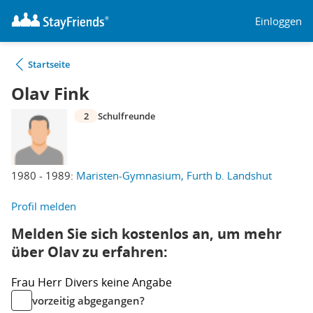
Einloggen
Startseite
Olav Fink
2
Schulfreunde
1980 - 1989:
Maristen-Gymnasium, Furth b. Landshut
Profil melden
Melden Sie sich kostenlos an, um mehr
über Olav zu erfahren:
Frau
Herr
Divers
keine Angabe
vorzeitig abgegangen?