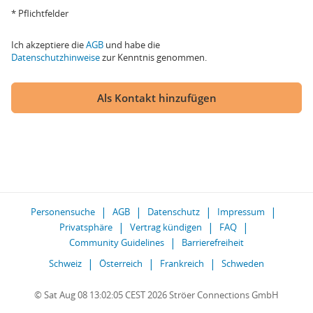
* Pflichtfelder
Ich akzeptiere die
AGB
und habe die
Datenschutzhinweise
zur Kenntnis genommen.
Als Kontakt hinzufügen
Personensuche
AGB
Datenschutz
Impressum
Privatsphäre
Vertrag kündigen
FAQ
Community Guidelines
Barrierefreiheit
Schweiz
Österreich
Frankreich
Schweden
© Sat Aug 08 13:02:05 CEST 2026 Ströer Connections GmbH