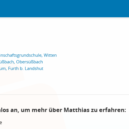
inschaftsgrundschule, Witten
süßbach, Obersüßbach
m, Furth b. Landshut
nlos an, um mehr über Matthias zu erfahren:
e