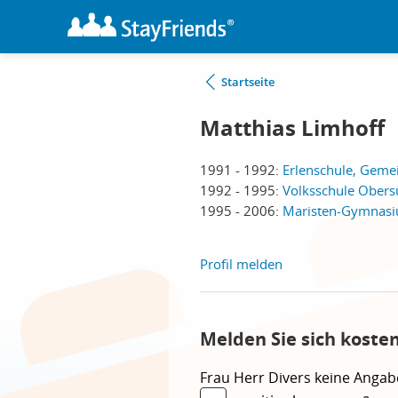
Startseite
Matthias Limhoff
1991 - 1992:
Erlenschule, Geme
1992 - 1995:
Volksschule Ober
1995 - 2006:
Maristen-Gymnasiu
Profil melden
Melden Sie sich koste
Frau
Herr
Divers
keine Angab