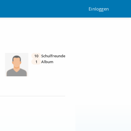
Einloggen
10
Schulfreunde
1
Album