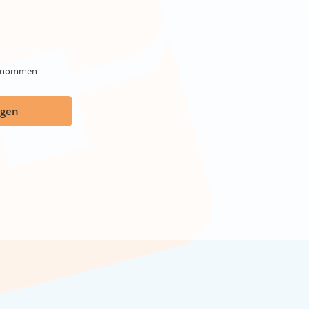
genommen.
ügen