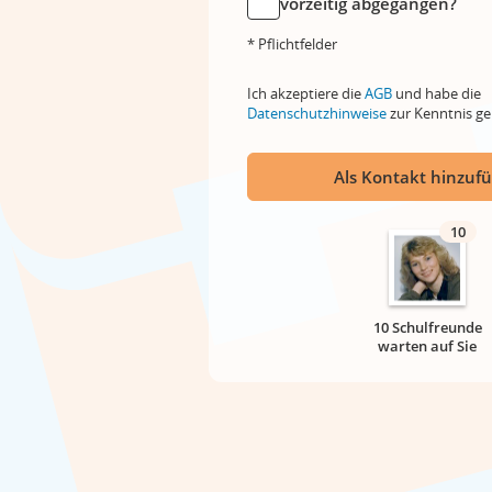
vorzeitig abgegangen?
* Pflichtfelder
Ich akzeptiere die
AGB
und habe die
Datenschutzhinweise
zur Kenntnis 
Als Kontakt hinzuf
10
10 Schulfreunde
warten auf Sie