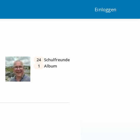
Einloggen
24
Schulfreunde
1
Album