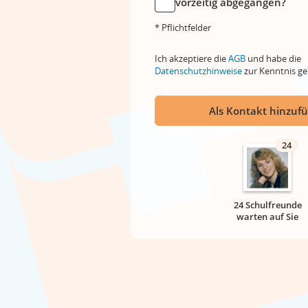
vorzeitig abgegangen?
* Pflichtfelder
Ich akzeptiere die
AGB
und habe die
Datenschutzhinweise
zur Kenntnis 
Als Kontakt hinzuf
24
24 Schulfreunde
warten auf Sie