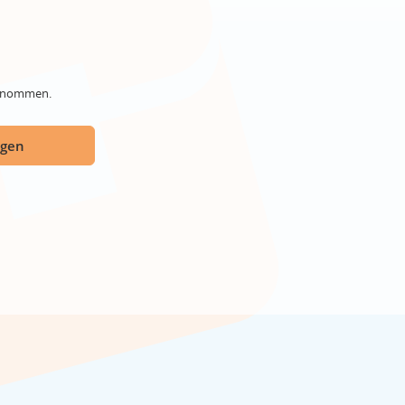
genommen.
ügen