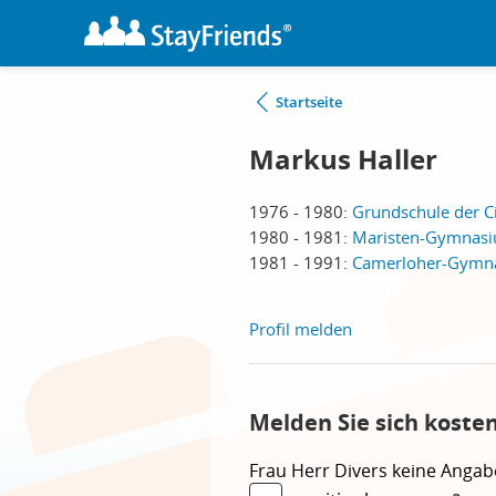
Startseite
Markus Haller
1976 - 1980:
Grundschule der Ci
1980 - 1981:
Maristen-Gymnasiu
1981 - 1991:
Camerloher-Gymna
Profil melden
Melden Sie sich koste
Frau
Herr
Divers
keine Angab