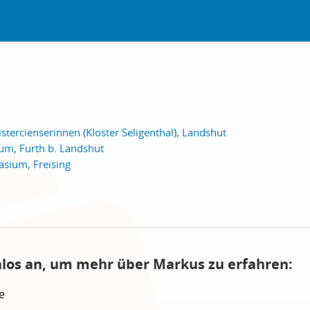
stercienserinnen (Kloster Seligenthal), Landshut
m, Furth b. Landshut
sium, Freising
nlos an, um mehr über Markus zu erfahren:
e