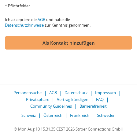
* Pflichtfelder
Ich akzeptiere die
AGB
und habe die
Datenschutzhinweise
zur Kenntnis genommen.
Als Kontakt hinzufügen
Personensuche
AGB
Datenschutz
Impressum
Privatsphäre
Vertrag kündigen
FAQ
Community Guidelines
Barrierefreiheit
Schweiz
Österreich
Frankreich
Schweden
© Mon Aug 10 15:31:35 CEST 2026 Ströer Connections GmbH