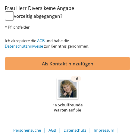
Frau
Herr
Divers
keine Angabe
vorzeitig abgegangen?
* Pflichtfelder
Ich akzeptiere die
AGB
und habe die
Datenschutzhinweise
zur Kenntnis genommen.
Als Kontakt hinzufügen
16
16 Schulfreunde
warten auf Sie
Personensuche
AGB
Datenschutz
Impressum