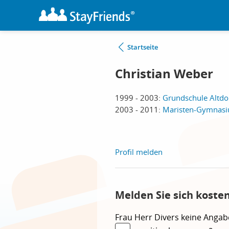
Startseite
Christian Weber
1999 - 2003:
Grundschule Altdor
2003 - 2011:
Maristen-Gymnasiu
Profil melden
Melden Sie sich koste
Frau
Herr
Divers
keine Angab