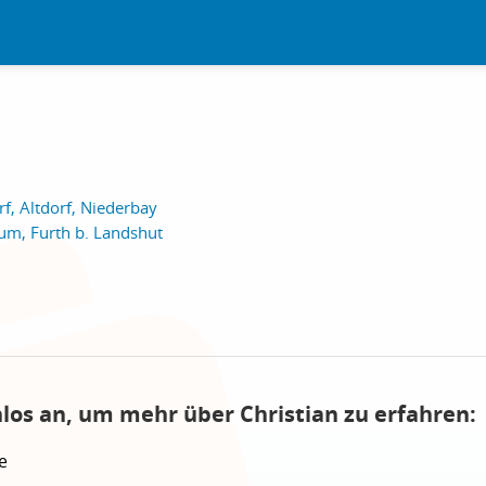
f, Altdorf, Niederbay
m, Furth b. Landshut
nlos an, um mehr über Christian zu erfahren:
e