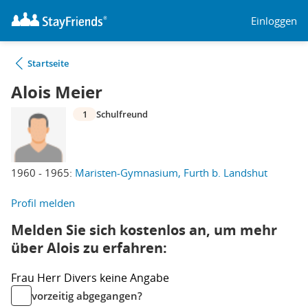
Einloggen
Startseite
Alois Meier
1
Schulfreund
1960 - 1965:
Maristen-Gymnasium, Furth b. Landshut
Profil melden
Melden Sie sich kostenlos an, um mehr
über Alois zu erfahren:
Frau
Herr
Divers
keine Angabe
vorzeitig abgegangen?