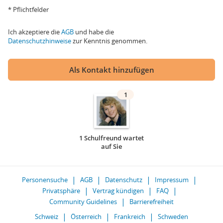
* Pflichtfelder
Ich akzeptiere die
AGB
und habe die
Datenschutzhinweise
zur Kenntnis genommen.
Als Kontakt hinzufügen
1
1 Schulfreund wartet
auf Sie
Personensuche
AGB
Datenschutz
Impressum
Privatsphäre
Vertrag kündigen
FAQ
Community Guidelines
Barrierefreiheit
Schweiz
Österreich
Frankreich
Schweden