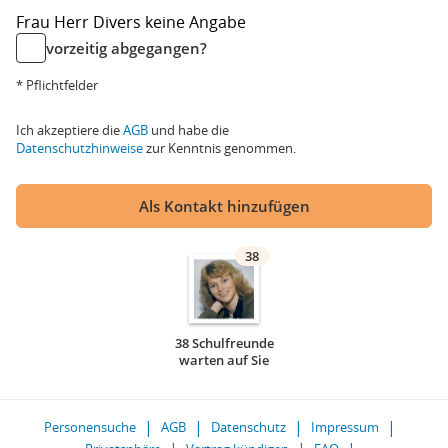
Frau
Herr
Divers
keine Angabe
vorzeitig abgegangen?
* Pflichtfelder
Ich akzeptiere die
AGB
und habe die
Datenschutzhinweise
zur Kenntnis genommen.
Als Kontakt hinzufügen
38
38 Schulfreunde
warten auf Sie
Personensuche
AGB
Datenschutz
Impressum