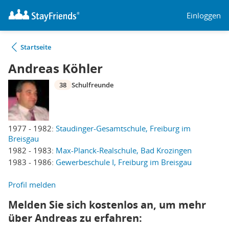
Einloggen
Startseite
Andreas Köhler
38
Schulfreunde
1977 - 1982:
Staudinger-Gesamtschule, Freiburg im
Breisgau
1982 - 1983:
Max-Planck-Realschule, Bad Krozingen
1983 - 1986:
Gewerbeschule I, Freiburg im Breisgau
Profil melden
Melden Sie sich kostenlos an, um mehr
über Andreas zu erfahren: