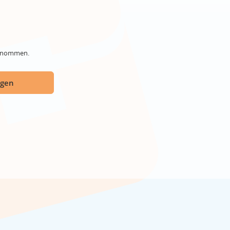
genommen.
ügen