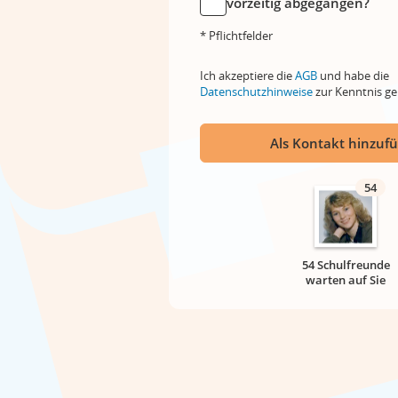
vorzeitig abgegangen?
* Pflichtfelder
Ich akzeptiere die
AGB
und habe die
Datenschutzhinweise
zur Kenntnis 
Als Kontakt hinzuf
54
54 Schulfreunde
warten auf Sie