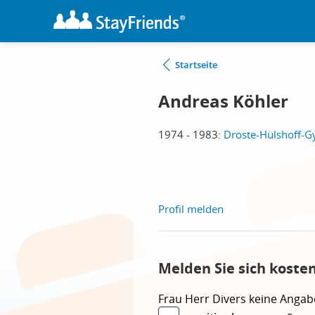
Startseite
Andreas Köhler
1974 - 1983:
Droste-Hülshoff-G
Profil melden
Melden Sie sich koste
Frau
Herr
Divers
keine Angab