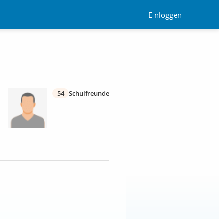
Einloggen
54
Schulfreunde