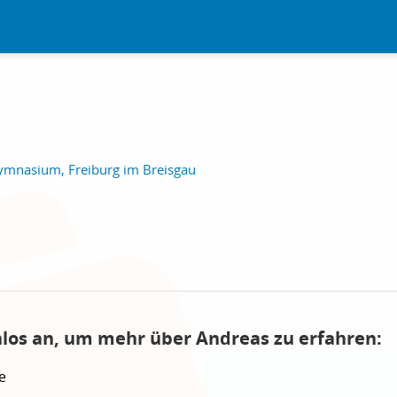
ymnasium, Freiburg im Breisgau
nlos an, um mehr über Andreas zu erfahren:
e