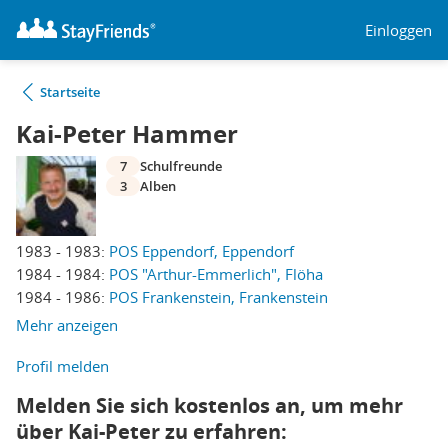
Einloggen
Startseite
Kai-Peter Hammer
7
Schulfreunde
3
Alben
1983 - 1983:
POS Eppendorf, Eppendorf
1984 - 1984:
POS "Arthur-Emmerlich", Flöha
1984 - 1986:
POS Frankenstein, Frankenstein
Mehr anzeigen
Profil melden
Melden Sie sich kostenlos an, um mehr
über Kai-Peter zu erfahren: