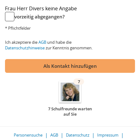
Frau
Herr
Divers
keine Angabe
vorzeitig abgegangen?
* Pflichtfelder
Ich akzeptiere die
AGB
und habe die
Datenschutzhinweise
zur Kenntnis genommen.
Als Kontakt hinzufügen
7
7 Schulfreunde warten
auf Sie
Personensuche
AGB
Datenschutz
Impressum