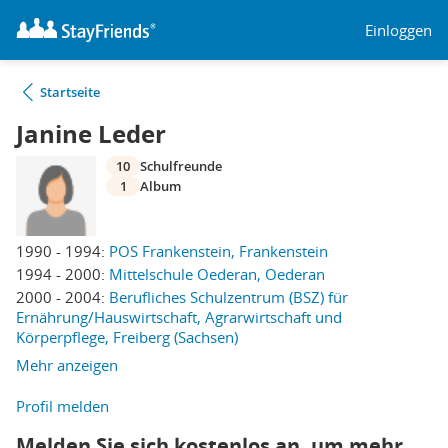
Einloggen
Startseite
Janine Leder
10
Schulfreunde
1
Album
1990 - 1994:
POS Frankenstein, Frankenstein
1994 - 2000:
Mittelschule Oederan, Oederan
2000 - 2004:
Berufliches Schulzentrum (BSZ) für
Ernährung/Hauswirtschaft, Agrarwirtschaft und
Körperpflege, Freiberg (Sachsen)
Mehr anzeigen
Profil melden
Melden Sie sich kostenlos an, um mehr