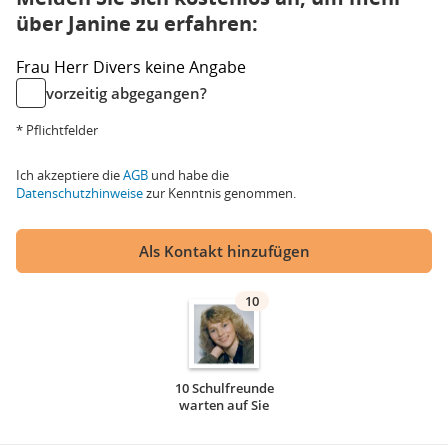
über Janine zu erfahren:
Frau
Herr
Divers
keine Angabe
vorzeitig abgegangen?
* Pflichtfelder
Ich akzeptiere die
AGB
und habe die
Datenschutzhinweise
zur Kenntnis genommen.
Als Kontakt hinzufügen
10
10 Schulfreunde
warten auf Sie