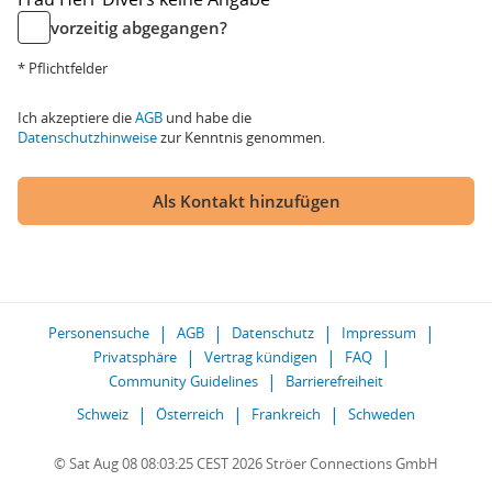
vorzeitig abgegangen?
* Pflichtfelder
Ich akzeptiere die
AGB
und habe die
Datenschutzhinweise
zur Kenntnis genommen.
Als Kontakt hinzufügen
Personensuche
AGB
Datenschutz
Impressum
Privatsphäre
Vertrag kündigen
FAQ
Community Guidelines
Barrierefreiheit
Schweiz
Österreich
Frankreich
Schweden
© Sat Aug 08 08:03:25 CEST 2026 Ströer Connections GmbH