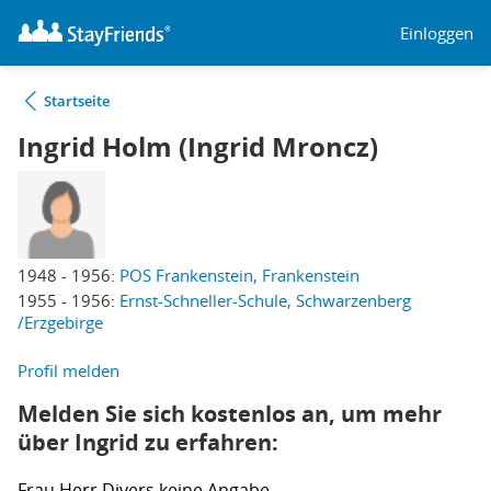
Einloggen
Startseite
Ingrid Holm (Ingrid Mroncz)
1948 - 1956:
POS Frankenstein, Frankenstein
1955 - 1956:
Ernst-Schneller-Schule, Schwarzenberg
/Erzgebirge
Profil melden
Melden Sie sich kostenlos an, um mehr
über Ingrid zu erfahren:
Frau
Herr
Divers
keine Angabe