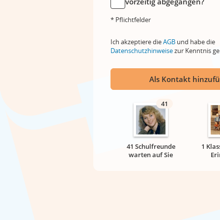
vorzeitig abgegangen?
* Pflichtfelder
Ich akzeptiere die
AGB
und habe die
Datenschutzhinweise
zur Kenntnis 
Als Kontakt hinzuf
41
41 Schulfreunde
1 Klas
warten auf Sie
Er