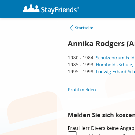
Startseite
Annika Rodgers (A
1980 - 1984:
Schulzentrum Feld
1985 - 1993:
Humboldt-Schule, 
1995 - 1998:
Ludwig-Erhard-Schu
Profil melden
Melden Sie sich koste
Frau
Herr
Divers
keine Angab