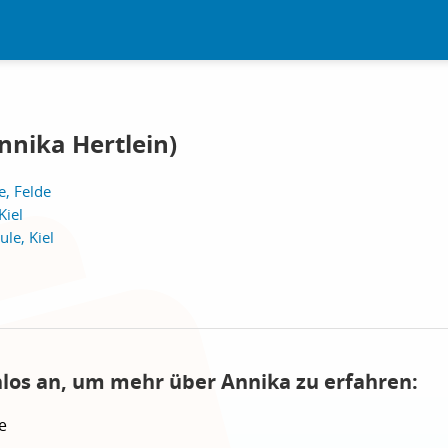
nnika Hertlein)
e, Felde
Kiel
le, Kiel
nlos an, um mehr über Annika zu erfahren:
e