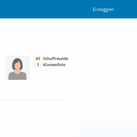
Einloggen
41
Schulfreunde
1
Klassenfoto