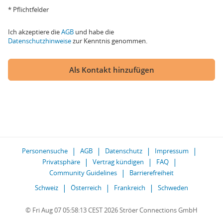
* Pflichtfelder
Ich akzeptiere die
AGB
und habe die
Datenschutzhinweise
zur Kenntnis genommen.
Als Kontakt hinzufügen
Personensuche
AGB
Datenschutz
Impressum
Privatsphäre
Vertrag kündigen
FAQ
Community Guidelines
Barrierefreiheit
Schweiz
Österreich
Frankreich
Schweden
© Fri Aug 07 05:58:13 CEST 2026 Ströer Connections GmbH