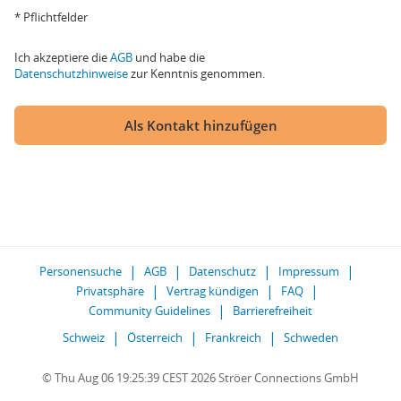
* Pflichtfelder
Ich akzeptiere die
AGB
und habe die
Datenschutzhinweise
zur Kenntnis genommen.
Als Kontakt hinzufügen
Personensuche
AGB
Datenschutz
Impressum
Privatsphäre
Vertrag kündigen
FAQ
Community Guidelines
Barrierefreiheit
Schweiz
Österreich
Frankreich
Schweden
© Thu Aug 06 19:25:39 CEST 2026 Ströer Connections GmbH