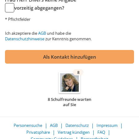
vorzeitig abgegangen?
* Pflichtfelder
Ich akzeptiere die
AGB
und habe die
Datenschutzhinweise
zur Kenntnis genommen.
Als Kontakt hinzufügen
8
8 Schulfreunde warten
auf Sie
Personensuche
AGB
Datenschutz
Impressum
Privatsphäre
Vertrag kündigen
FAQ