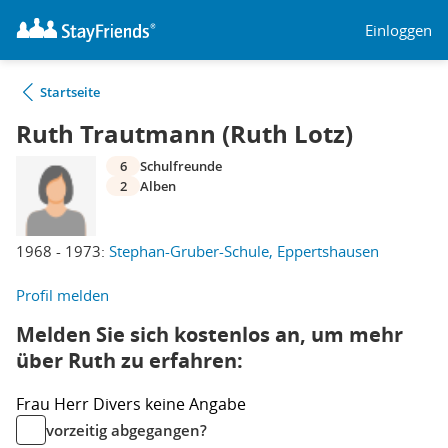
Einloggen
Startseite
Ruth Trautmann (Ruth Lotz)
6
Schulfreunde
2
Alben
1968 - 1973:
Stephan-Gruber-Schule, Eppertshausen
Profil melden
Melden Sie sich kostenlos an, um mehr
über Ruth zu erfahren:
Frau
Herr
Divers
keine Angabe
vorzeitig abgegangen?