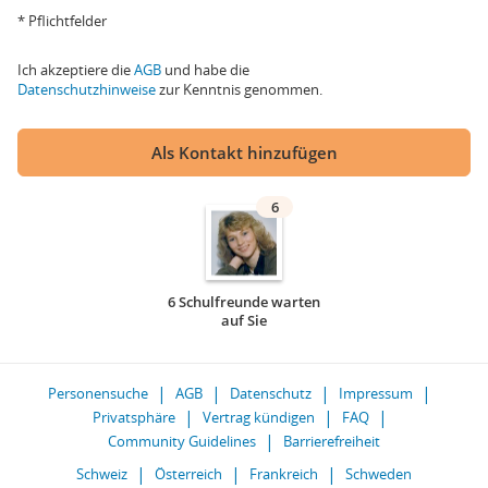
* Pflichtfelder
Ich akzeptiere die
AGB
und habe die
Datenschutzhinweise
zur Kenntnis genommen.
Als Kontakt hinzufügen
6
6 Schulfreunde warten
auf Sie
Personensuche
AGB
Datenschutz
Impressum
Privatsphäre
Vertrag kündigen
FAQ
Community Guidelines
Barrierefreiheit
Schweiz
Österreich
Frankreich
Schweden