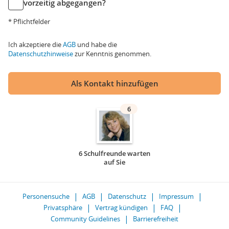
vorzeitig abgegangen?
* Pflichtfelder
Ich akzeptiere die
AGB
und habe die
Datenschutzhinweise
zur Kenntnis genommen.
Als Kontakt hinzufügen
6
6 Schulfreunde warten
auf Sie
Personensuche
AGB
Datenschutz
Impressum
Privatsphäre
Vertrag kündigen
FAQ
Community Guidelines
Barrierefreiheit