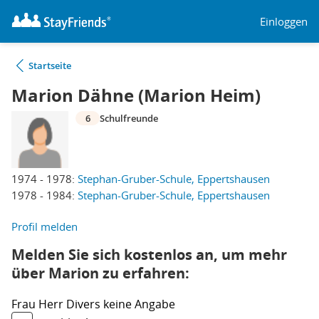
Einloggen
Startseite
Marion Dähne (Marion Heim)
6
Schulfreunde
1974 - 1978:
Stephan-Gruber-Schule, Eppertshausen
1978 - 1984:
Stephan-Gruber-Schule, Eppertshausen
Profil melden
Melden Sie sich kostenlos an, um mehr
über Marion zu erfahren:
Frau
Herr
Divers
keine Angabe