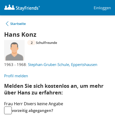
Einloggen
Startseite
Hans Konz
2
Schulfreunde
1963 - 1968:
Stephan-Gruber-Schule, Eppertshausen
Profil melden
Melden Sie sich kostenlos an, um mehr
über Hans zu erfahren:
Frau
Herr
Divers
keine Angabe
vorzeitig abgegangen?