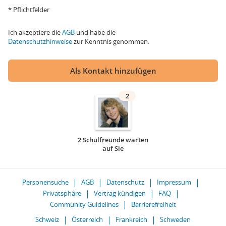
* Pflichtfelder
Ich akzeptiere die
AGB
und habe die
Datenschutzhinweise
zur Kenntnis genommen.
Als Kontakt hinzufügen
2
2 Schulfreunde warten
auf Sie
Personensuche
AGB
Datenschutz
Impressum
Privatsphäre
Vertrag kündigen
FAQ
Community Guidelines
Barrierefreiheit
Schweiz
Österreich
Frankreich
Schweden