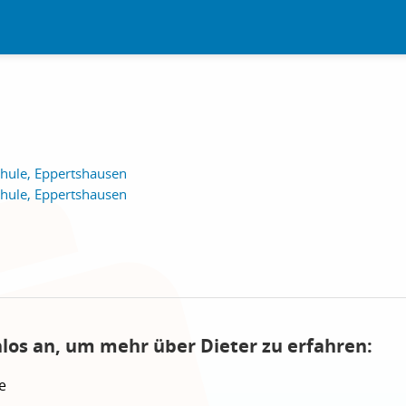
hule, Eppertshausen
hule, Eppertshausen
nlos an, um mehr über Dieter zu erfahren:
e