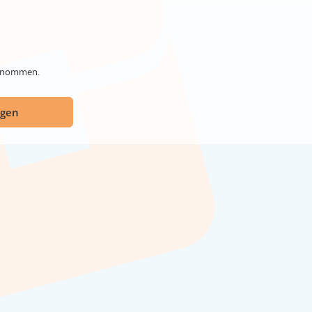
genommen.
ügen