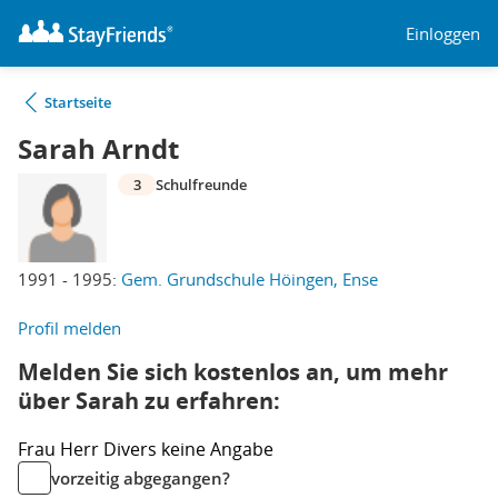
Einloggen
Startseite
Sarah Arndt
3
Schulfreunde
1991 - 1995:
Gem. Grundschule Höingen, Ense
Profil melden
Melden Sie sich kostenlos an, um mehr
über Sarah zu erfahren:
Frau
Herr
Divers
keine Angabe
vorzeitig abgegangen?