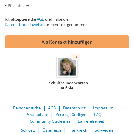
* Pflichtfelder
Ich akzeptiere die
AGB
und habe die
Datenschutzhinweise
zur Kenntnis genommen.
Als Kontakt hinzufügen
3
3 Schulfreunde warten
auf Sie
Personensuche
AGB
Datenschutz
Impressum
Privatsphäre
Vertrag kündigen
FAQ
Community Guidelines
Barrierefreiheit
Schweiz
Österreich
Frankreich
Schweden