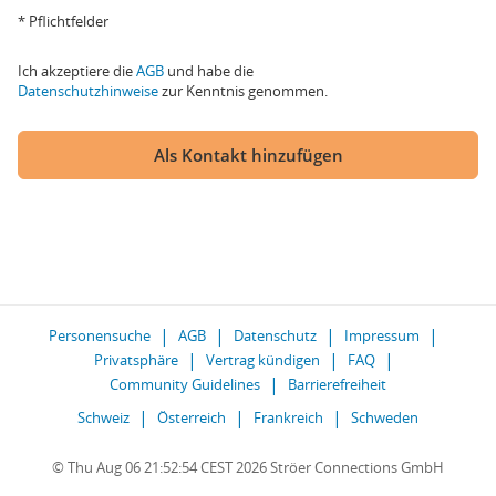
* Pflichtfelder
Ich akzeptiere die
AGB
und habe die
Datenschutzhinweise
zur Kenntnis genommen.
Als Kontakt hinzufügen
Personensuche
AGB
Datenschutz
Impressum
Privatsphäre
Vertrag kündigen
FAQ
Community Guidelines
Barrierefreiheit
Schweiz
Österreich
Frankreich
Schweden
© Thu Aug 06 21:52:54 CEST 2026 Ströer Connections GmbH