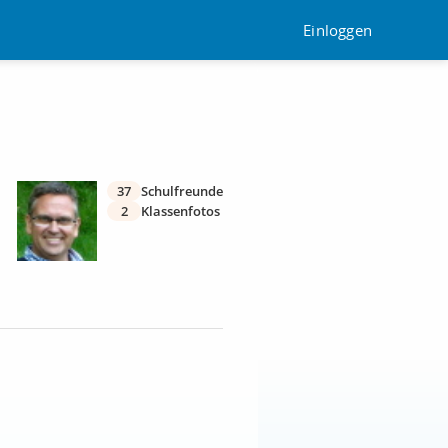
Einloggen
37
Schulfreunde
2
Klassenfotos