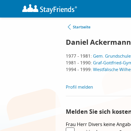
Startseite
Daniel Ackermann
1977 - 1981:
Gem. Grundschule
1981 - 1990:
Graf-Gottfried-Gy
1994 - 1999:
Westfälische Wilh
Profil melden
Melden Sie sich koste
Frau
Herr
Divers
keine Angab