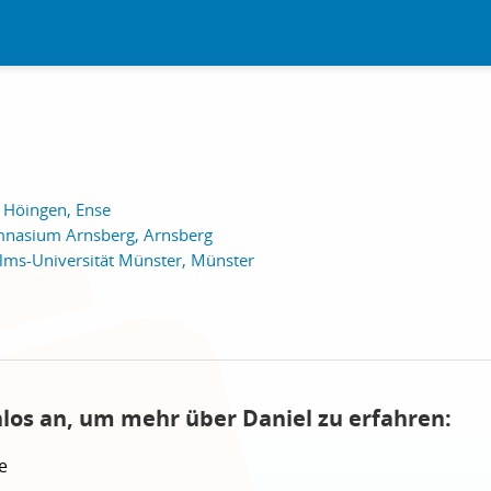
 Höingen, Ense
mnasium Arnsberg, Arnsberg
elms-Universität Münster, Münster
nlos an, um mehr über Daniel zu erfahren:
e