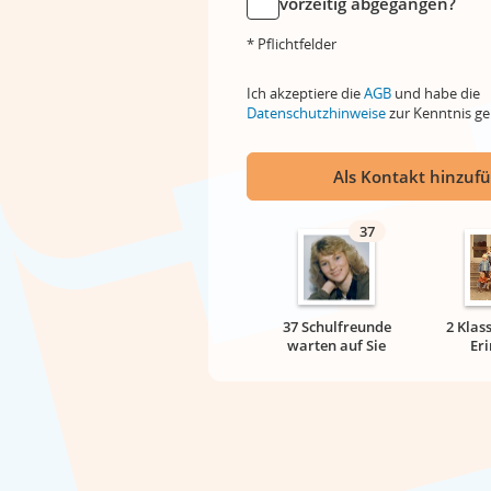
vorzeitig abgegangen?
* Pflichtfelder
Ich akzeptiere die
AGB
und habe die
Datenschutzhinweise
zur Kenntnis 
Als Kontakt hinzuf
37
37 Schulfreunde
2 Klas
warten auf Sie
Er