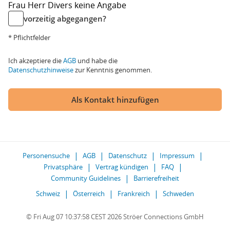
Frau
Herr
Divers
keine Angabe
vorzeitig abgegangen?
* Pflichtfelder
Ich akzeptiere die
AGB
und habe die
Datenschutzhinweise
zur Kenntnis genommen.
Als Kontakt hinzufügen
Personensuche
AGB
Datenschutz
Impressum
Privatsphäre
Vertrag kündigen
FAQ
Community Guidelines
Barrierefreiheit
Schweiz
Österreich
Frankreich
Schweden
© Fri Aug 07 10:37:58 CEST 2026 Ströer Connections GmbH