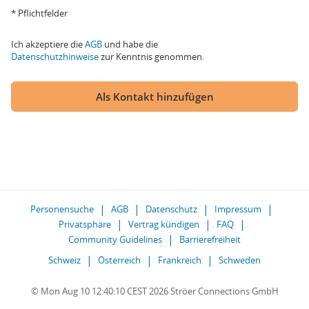
* Pflichtfelder
Ich akzeptiere die
AGB
und habe die
Datenschutzhinweise
zur Kenntnis genommen.
Als Kontakt hinzufügen
Personensuche
AGB
Datenschutz
Impressum
Privatsphäre
Vertrag kündigen
FAQ
Community Guidelines
Barrierefreiheit
Schweiz
Österreich
Frankreich
Schweden
© Mon Aug 10 12:40:10 CEST 2026 Ströer Connections GmbH