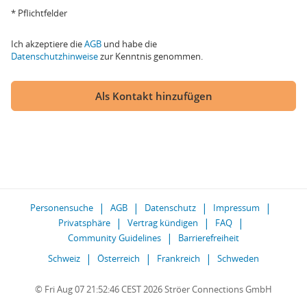
* Pflichtfelder
Ich akzeptiere die
AGB
und habe die
Datenschutzhinweise
zur Kenntnis genommen.
Als Kontakt hinzufügen
Personensuche
AGB
Datenschutz
Impressum
Privatsphäre
Vertrag kündigen
FAQ
Community Guidelines
Barrierefreiheit
Schweiz
Österreich
Frankreich
Schweden
© Fri Aug 07 21:52:46 CEST 2026 Ströer Connections GmbH