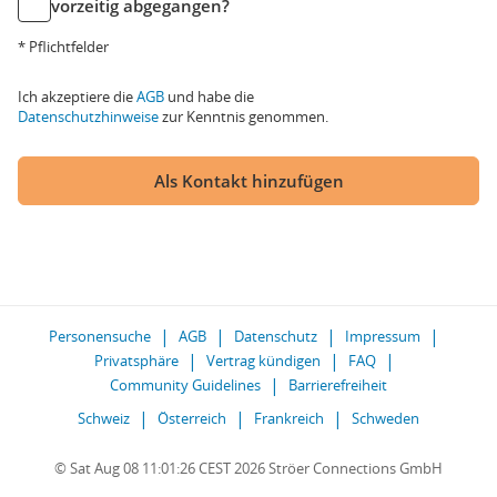
vorzeitig abgegangen?
* Pflichtfelder
Ich akzeptiere die
AGB
und habe die
Datenschutzhinweise
zur Kenntnis genommen.
Als Kontakt hinzufügen
Personensuche
AGB
Datenschutz
Impressum
Privatsphäre
Vertrag kündigen
FAQ
Community Guidelines
Barrierefreiheit
Schweiz
Österreich
Frankreich
Schweden
© Sat Aug 08 11:01:26 CEST 2026 Ströer Connections GmbH