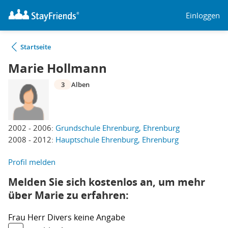
Einloggen
Startseite
Marie Hollmann
3
Alben
2002 - 2006:
Grundschule Ehrenburg, Ehrenburg
2008 - 2012:
Hauptschule Ehrenburg, Ehrenburg
Profil melden
Melden Sie sich kostenlos an, um mehr
über Marie zu erfahren:
Frau
Herr
Divers
keine Angabe