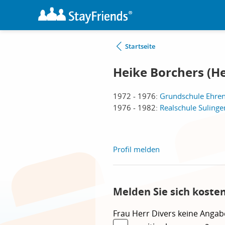
Startseite
Heike Borchers (He
1972 - 1976:
Grundschule Ehren
1976 - 1982:
Realschule Sulinge
Profil melden
Melden Sie sich koste
Frau
Herr
Divers
keine Angab