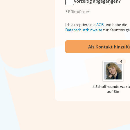
vorzeitig abgegangen?
* Pflichtfelder
Ich akzeptiere die
AGB
und habe die
Datenschutzhinweise
zur Kenntnis 
Als Kontakt hinzuf
4
4 Schulfreunde wart
auf Sie