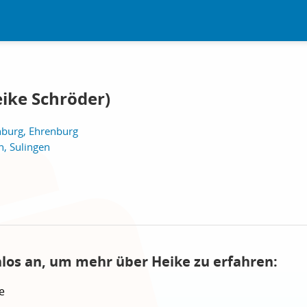
ike Schröder)
burg, Ehrenburg
n, Sulingen
nlos an, um mehr über Heike zu erfahren:
e