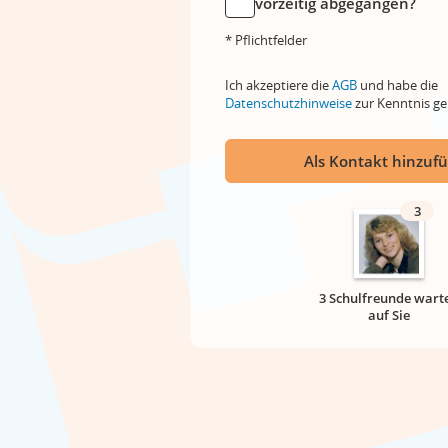
vorzeitig abgegangen?
* Pflichtfelder
Ich akzeptiere die
AGB
und habe die
Datenschutzhinweise
zur Kenntnis 
Als Kontakt hinzuf
3
3 Schulfreunde wart
auf Sie