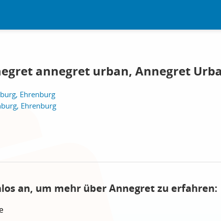
egret annegret urban, Annegret Urb
burg, Ehrenburg
burg, Ehrenburg
nlos an, um mehr über Annegret zu erfahren:
e