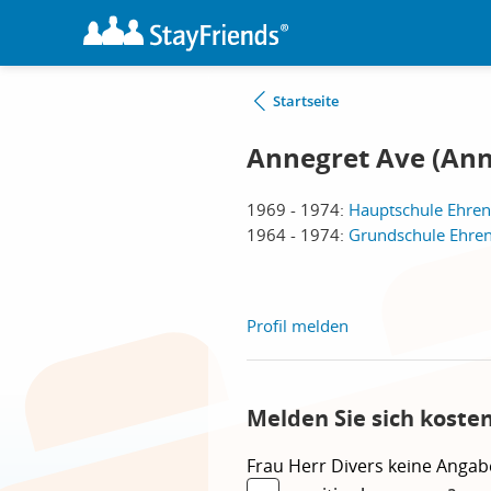
Startseite
Annegret Ave (Ann
1969 - 1974:
Hauptschule Ehren
1964 - 1974:
Grundschule Ehren
Profil melden
Melden Sie sich koste
Frau
Herr
Divers
keine Angab