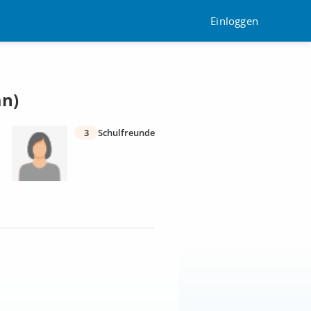
Einloggen
an)
3
Schulfreunde