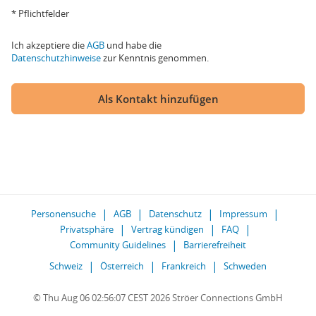
* Pflichtfelder
Ich akzeptiere die
AGB
und habe die
Datenschutzhinweise
zur Kenntnis genommen.
Als Kontakt hinzufügen
Personensuche
AGB
Datenschutz
Impressum
Privatsphäre
Vertrag kündigen
FAQ
Community Guidelines
Barrierefreiheit
Schweiz
Österreich
Frankreich
Schweden
© Thu Aug 06 02:56:07 CEST 2026 Ströer Connections GmbH