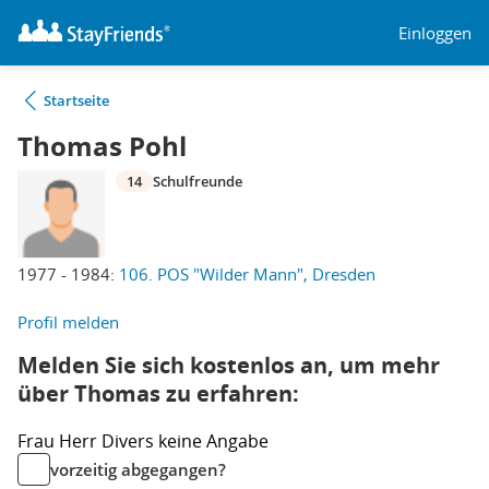
Einloggen
Startseite
Thomas Pohl
14
Schulfreunde
1977 - 1984:
106. POS "Wilder Mann", Dresden
Profil melden
Melden Sie sich kostenlos an, um mehr
über Thomas zu erfahren:
Frau
Herr
Divers
keine Angabe
vorzeitig abgegangen?