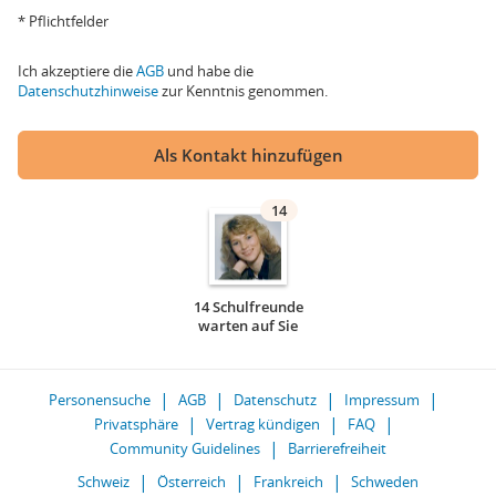
* Pflichtfelder
Ich akzeptiere die
AGB
und habe die
Datenschutzhinweise
zur Kenntnis genommen.
Als Kontakt hinzufügen
14
14 Schulfreunde
warten auf Sie
Personensuche
AGB
Datenschutz
Impressum
Privatsphäre
Vertrag kündigen
FAQ
Community Guidelines
Barrierefreiheit
Schweiz
Österreich
Frankreich
Schweden