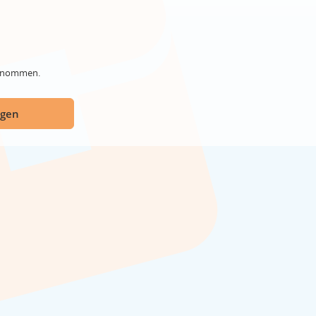
genommen.
ügen