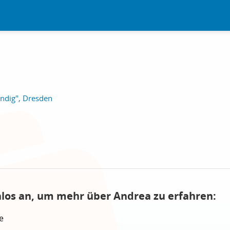
ndig", Dresden
nlos an, um mehr über Andrea zu erfahren:
e