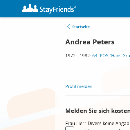
Startseite
Andrea Peters
1972 - 1982:
64. POS "Hans Gru
Profil melden
Melden Sie sich koste
Frau
Herr
Divers
keine Angab